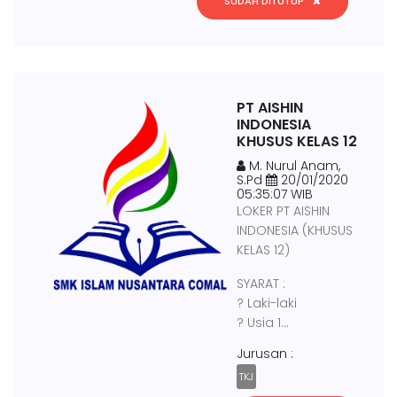
SUDAH DITUTUP
PT AISHIN
INDONESIA
KHUSUS KELAS 12
M. Nurul Anam,
S.Pd
20/01/2020
05:35:07 WIB
LOKER PT AISHIN
INDONESIA (KHUSUS
KELAS 12)
SYARAT :
? Laki-laki
? Usia 1...
Jurusan :
TKJ