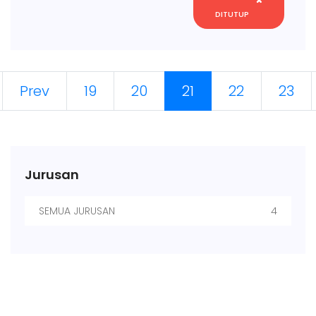
DITUTUP
(current)
Prev
19
20
21
22
23
Jurusan
SEMUA JURUSAN
4