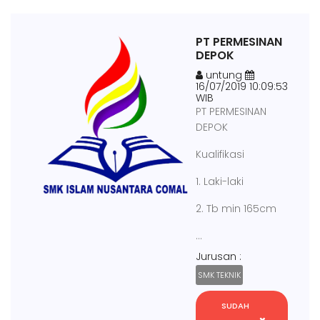
PT PERMESINAN
DEPOK
untung
16/07/2019 10:09:53
WIB
PT PERMESINAN
DEPOK
Kualifikasi
1. Laki-laki
2. Tb min 165cm
...
Jurusan :
SMK TEKNIK
SUDAH