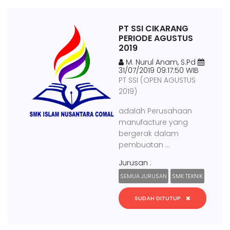
PT SSI CIKARANG
PERIODE AGUSTUS
2019
M. Nurul Anam, S.Pd
31/07/2019 09:17:50 WIB
PT SSI (OPEN AGUSTUS
2019)
adalah Perusahaan
manufacture yang
bergerak dalam
pembuatan ...
Jurusan :
SEMUA JURUSAN
SMK TEKNIK
SUDAH DITUTUP