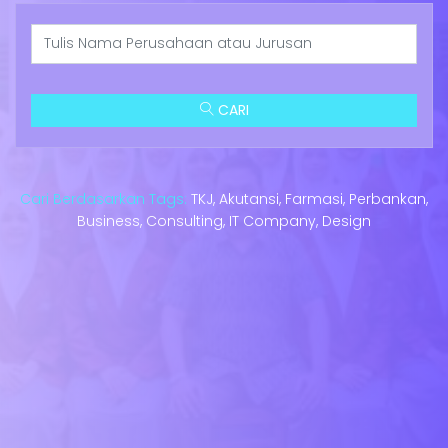
CARI
Cari Berdasarkan Tags:
TKJ, Akutansi, Farmasi, Perbankan,
Business, Consulting, IT Company, Design