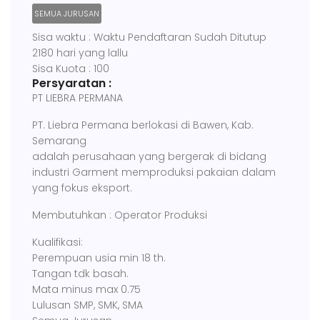
SEMUA JURUSAN
Sisa waktu : Waktu Pendaftaran Sudah Ditutup
2180 hari yang lallu
Sisa Kuota : 100
Persyaratan :
PT LIEBRA PERMANA
PT. Liebra Permana berlokasi di Bawen, Kab.
Semarang
adalah perusahaan yang bergerak di bidang
industri Garment memproduksi pakaian dalam
yang fokus eksport.
Membutuhkan : Operator Produksi
Kualifikasi:
Perempuan usia min 18 th.
Tangan tdk basah.
Mata minus max 0.75
Lulusan SMP, SMK, SMA