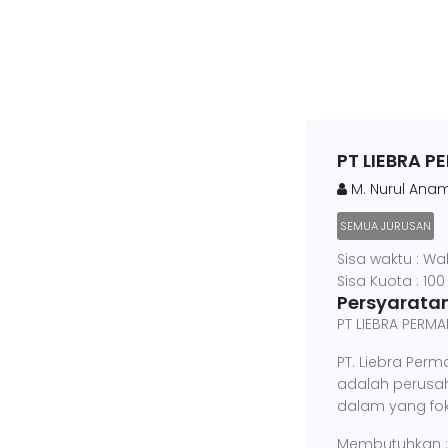
PT LIEBRA 
M. Nurul Anam
SEMUA JURUSAN
Sisa waktu : Wa
Sisa Kuota : 100
Persyaratan
PT LIEBRA PERM
PT. Liebra Per
adalah perusa
dalam yang fok
Membutuhkan : 