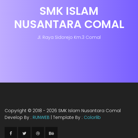
SMK ISLAM
NUSANTARA COMAL
Jl. Raya Sidorejo Km.3 Comal
Copyright © 2018 - 2026
SMK Islam Nusantara Comal
Develop By :
RUNWEB
| Template By :
Colorlib