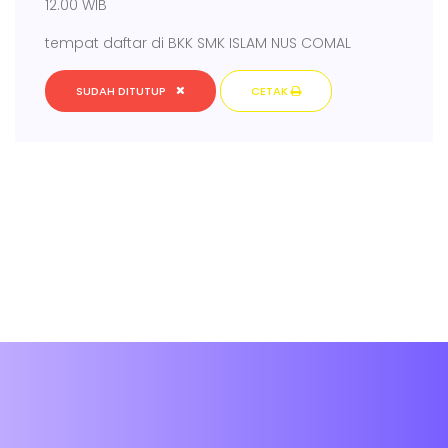
12.00 WIB
tempat daftar di BKK SMK ISLAM NUS COMAL
SUDAH DITUTUP
CETAK