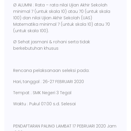
Ø ALUMNI : Rata – rata nilai Ujian Akhir Sekolah
minimal 7 (untuk skala 10) atau 70 (untuk skala
100) dan nilai Ujian Akhir Sekolah (UAS)
Matematika minimal 7 (untuk skala 10) atau 70
(untuk skala 100).
Ø Sehat jasmani & rohani serta tidak
berkebutuhan khusus
Rencana pelaksanaan seleksi pada:
Hari, tanggal : 26-27 FEBRUARI 2020
Tempat : SMK Negeri 3 Tegal
Waktu : Pukul 07.00 s.d. Selesai
PENDAFTARAN PALING LAMBAT 17 PEBRUARI 2020 Jam