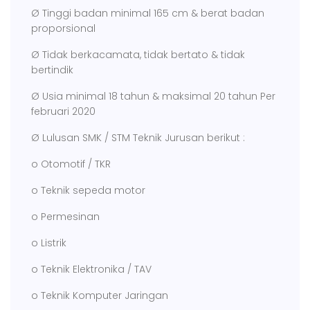
Ø Tinggi badan minimal 165 cm & berat badan
proporsional
Ø Tidak berkacamata, tidak bertato & tidak
bertindik
Ø Usia minimal 18 tahun & maksimal 20 tahun Per
februari 2020
Ø Lulusan SMK / STM Teknik Jurusan berikut :
o Otomotif / TKR
o Teknik sepeda motor
o Permesinan
o Listrik
o Teknik Elektronika / TAV
o Teknik Komputer Jaringan