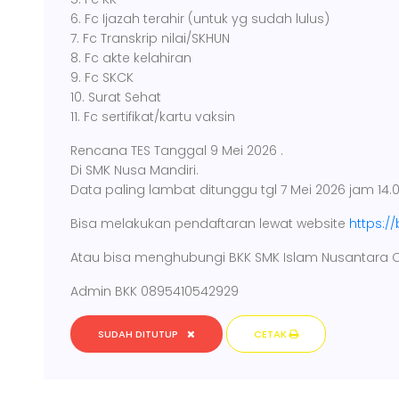
6. Fc Ijazah terahir (untuk yg sudah lulus)
7. Fc Transkrip nilai/SKHUN
8. Fc akte kelahiran
9. Fc SKCK
10. Surat Sehat
11. Fc sertifikat/kartu vaksin
Rencana TES Tanggal 9 Mei 2026 .
Di SMK Nusa Mandiri.
Data paling lambat ditunggu tgl 7 Mei 2026 jam 14.
Bisa melakukan pendaftaran lewat website
https:/
Atau bisa menghubungi BKK SMK Islam Nusantara
Admin BKK 0895410542929
SUDAH DITUTUP
CETAK