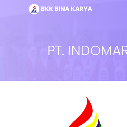
BKK BINA KARYA
PT. INDOMA