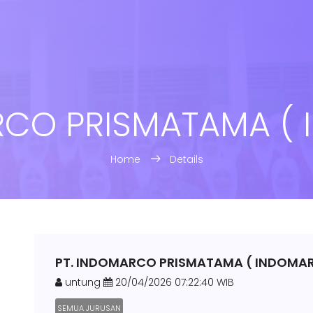
RCO PRISMATAMA ( 
Home
Details
PT. INDOMARCO PRISMATAMA ( INDOMAR
untung
20/04/2026 07:22:40 WIB
SEMUA JURUSAN