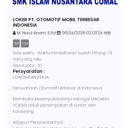
LOKER PT. OTOMOTIF MOBIL TERBESAR
INDONESIA
M. Nurul Anam, S.Pd
06/04/2026 02:03:24 WIB
TKR
TSM
Sisa waktu : Waktu Pendaftaran Sudah Ditutup 74
hari yang lallu
Sisa Kuota : 47
Persyaratan :
LOWONGAN KERJA
Perusahaan Otomotif terbesar di Indonesia
Membuka kesempatan kerja sebagai MAGANG
VOKASI untuk penempatan di Sunter dan
Karawang
Adapun Persyaratannya :