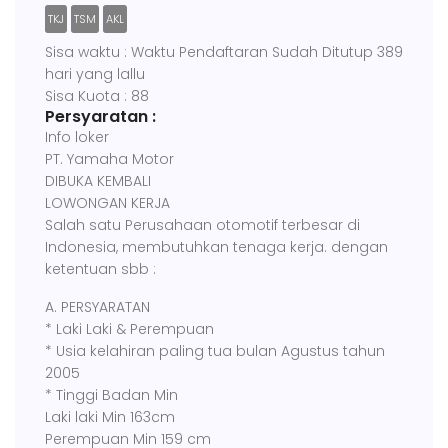
TKJ
TSM
AKL
Sisa waktu : Waktu Pendaftaran Sudah Ditutup 389
hari yang lallu
Sisa Kuota : 88
Persyaratan :
Info loker
PT. Yamaha Motor
DIBUKA KEMBALI
LOWONGAN KERJA
Salah satu Perusahaan otomotif terbesar di
Indonesia, membutuhkan tenaga kerja. dengan
ketentuan sbb :
A. PERSYARATAN
* Laki Laki & Perempuan
* Usia kelahiran paling tua bulan Agustus tahun
2005
* Tinggi Badan Min
Laki laki Min 163cm
Perempuan Min 159 cm