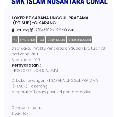
LOKER PT.SARANA UNGGUL PRATAMA
(PT.SUP)-CIKARANG
untung
12/04/2025 12:27:13 WIB
TKR
SMK TEKNIK
TSM
TEKNIK MESIN
TEKNIK IINDUSTRI
Sisa waktu : Waktu Pendaftaran Sudah Ditutup 478
hari yang lallu
Sisa Kuota : 100
Persyaratan :
INFO LOKER IJON & ALUMNI
Di buka lowongan PT.SARANA UNGGUL PRATAMA
(PT.SUP) - cikarang
bergerak di bidang insustri part otomotive
Dengan kriteria :
1. Laki-laki