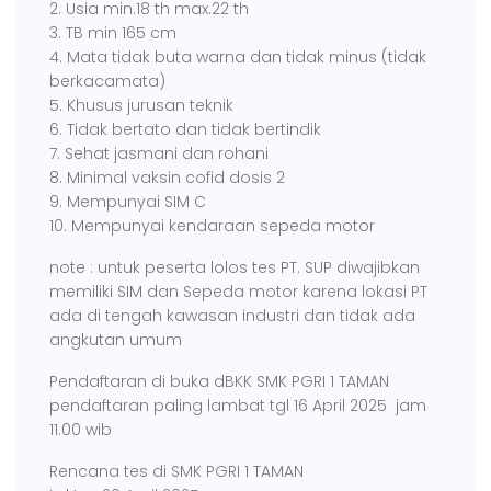
2. Usia min.18 th max.22 th
3. TB min 165 cm
4. Mata tidak buta warna dan tidak minus (tidak
berkacamata)
5. Khusus jurusan teknik
6. Tidak bertato dan tidak bertindik
7. Sehat jasmani dan rohani
8. Minimal vaksin cofid dosis 2
9. Mempunyai SIM C
10. Mempunyai kendaraan sepeda motor
note : untuk peserta lolos tes PT. SUP diwajibkan
memiliki SIM dan Sepeda motor karena lokasi PT
ada di tengah kawasan industri dan tidak ada
angkutan umum
Pendaftaran di buka dBKK SMK PGRI 1 TAMAN
pendaftaran paling lambat tgl 16 April 2025 jam
11.00 wib
Rencana tes di SMK PGRI 1 TAMAN