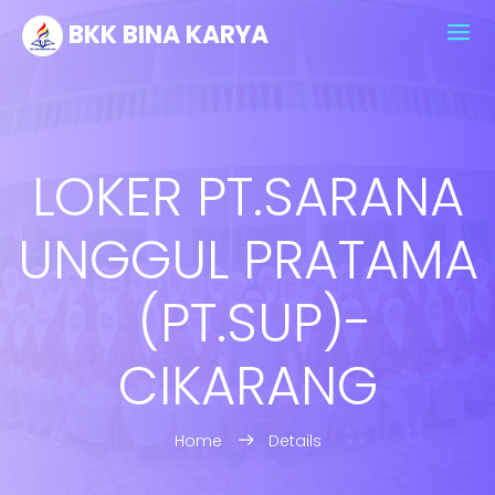
BKK BINA KARYA
LOKER PT.SARANA
UNGGUL PRATAMA
(PT.SUP)-
CIKARANG
Home
Details