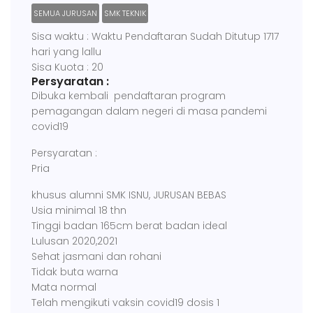
SEMUA JURUSAN
SMK TEKNIK
Sisa waktu : Waktu Pendaftaran Sudah Ditutup 1717
hari yang lallu
Sisa Kuota : 20
Persyaratan :
Dibuka kembali pendaftaran program
pemagangan dalam negeri di masa pandemi
covid19
Persyaratan :
Pria
khusus alumni SMK ISNU, JURUSAN BEBAS
Usia minimal 18 thn
Tinggi badan 165cm berat badan ideal
Lulusan 2020,2021
Sehat jasmani dan rohani
Tidak buta warna
Mata normal
Telah mengikuti vaksin covid19 dosis 1