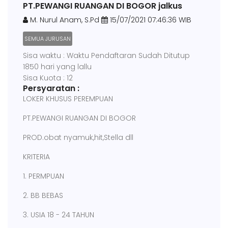
PT.PEWANGI RUANGAN DI BOGOR jalkus
M. Nurul Anam, S.Pd
15/07/2021 07:46:36 WIB
SEMUA JURUSAN
Sisa waktu : Waktu Pendaftaran Sudah Ditutup
1850 hari yang lallu
Sisa Kuota : 12
Persyaratan :
LOKER KHUSUS PEREMPUAN
PT.PEWANGI RUANGAN DI BOGOR
PROD.obat nyamuk,hit,Stella dll
KRITERIA
1. PERMPUAN
2. BB BEBAS
3. USIA 18 - 24 TAHUN