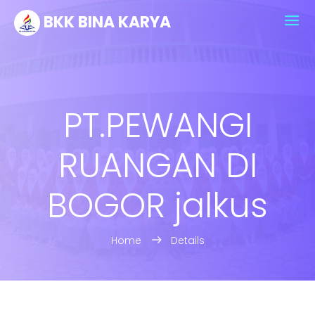
BKK BINA KARYA
PT.PEWANGI
RUANGAN DI
BOGOR jalkus
Home
Details