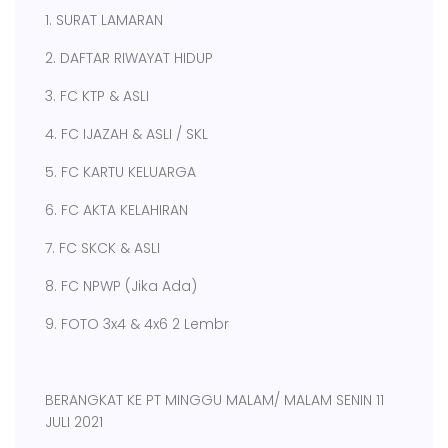
1. SURAT LAMARAN
2. DAFTAR RIWAYAT HIDUP
3. FC KTP & ASLI
4. FC IJAZAH & ASLI / SKL
5. FC KARTU KELUARGA
6. FC AKTA KELAHIRAN
7. FC SKCK & ASLI
8. FC NPWP (Jika Ada)
9. FOTO 3x4 & 4x6 2 Lembr
BERANGKAT KE PT MINGGU MALAM/ MALAM SENIN 11
JULI 2021