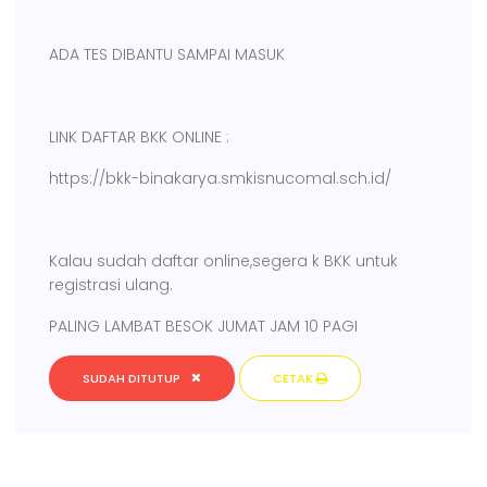
ADA TES DIBANTU SAMPAI MASUK
LINK DAFTAR BKK ONLINE :
https://bkk-binakarya.smkisnucomal.sch.id/
Kalau sudah daftar online,segera k BKK untuk
registrasi ulang.
PALING LAMBAT BESOK JUMAT JAM 10 PAGI
SUDAH DITUTUP
CETAK