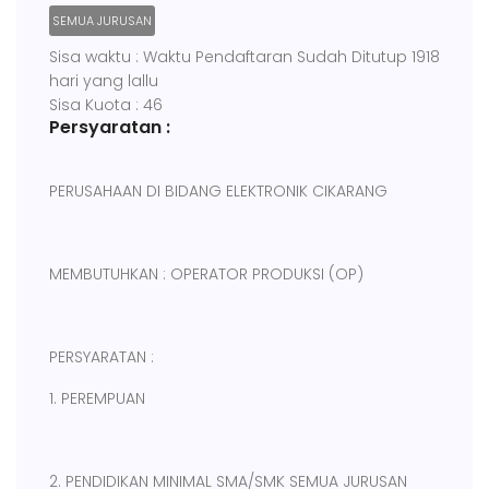
SEMUA JURUSAN
Sisa waktu : Waktu Pendaftaran Sudah Ditutup 1918
hari yang lallu
Sisa Kuota : 46
Persyaratan :
PERUSAHAAN DI BIDANG ELEKTRONIK CIKARANG
MEMBUTUHKAN : OPERATOR PRODUKSI (OP)
PERSYARATAN :
1. PEREMPUAN
2. PENDIDIKAN MINIMAL SMA/SMK SEMUA JURUSAN