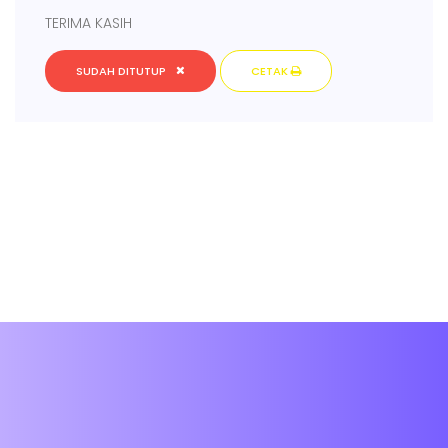
TERIMA KASIH
SUDAH DITUTUP
CETAK