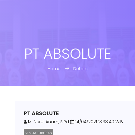
PT ABSOLUTE
Home
Details
PT ABSOLUTE
M. Nurul Anam, S.Pd
14/04/2021 13:38:40 WIB
SEMUA JURUSAN