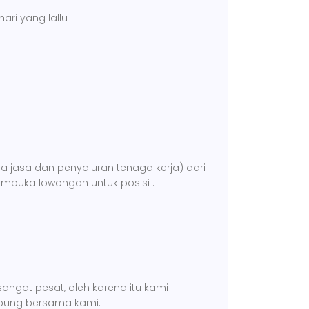
ari yang lallu
 jasa dan penyaluran tenaga kerja) dari
mbuka lowongan untuk posisi :
ngat pesat, oleh karena itu kami
abung bersama kami.