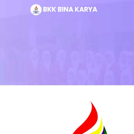
BKK BINA KARYA