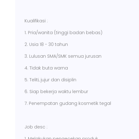
Kualifikasi :
1. Pria/wanita (tinggi badan bebas)
2. Usia 18 - 30 tahun
3. Lulusan SMA/SMK semua jurusan
4. Tidak buta warna
5. Teliti, jujur dan disiplin
6. Siap bekerja waktu lembur
7. Penempatan gudang kosmetik tegal
Job desc :
1. Melakukan pengecekan produk