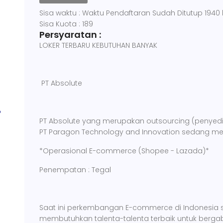
Sisa waktu : Waktu Pendaftaran Sudah Ditutup 1940 h
Sisa Kuota : 189
Persyaratan :
LOKER TERBARU KEBUTUHAN BANYAK
PT Absolute
PT Absolute yang merupakan outsourcing (penyedia
PT Paragon Technology and Innovation sedang me
*Operasional E-commerce (Shopee - Lazada)*
Penempatan : Tegal
Saat ini perkembangan E-commerce di Indonesia sa
membutuhkan talenta-talenta terbaik untuk berg