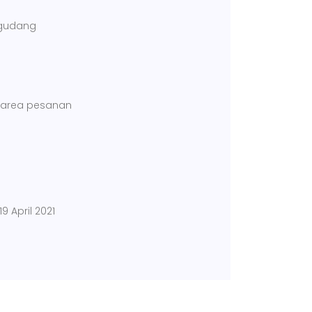
 gudang
 area pesanan
9 April 2021