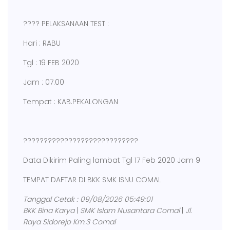
???? PELAKSANAAN TEST :
Hari : RABU
Tgl : 19 FEB 2020
Jam : 07.00
Tempat : KAB.PEKALONGAN
????????????????????????????
Data Dikirim Paling lambat Tgl 17 Feb 2020 Jam 9
TEMPAT DAFTAR DI BKK SMK ISNU COMAL
Tanggal Cetak : 09/08/2026 05:49:01
BKK Bina Karya
|
SMK Islam Nusantara Comal
|
Jl.
Raya Sidorejo Km.3 Comal