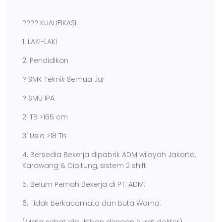
???? KUALIFIKASI :
1. LAKI-LAKI
2. Pendidikan
? SMK Teknik Semua Jur
? SMU IPA
2. TB >165 cm
3. Usia >18 Th
4. Bersedia Bekerja dipabrik ADM wilayah Jakarta,
Karawang & Cibitung, sistem 2 shift
5. Belum Pernah Bekerja di PT. ADM.
6. Tidak Berkacamata dan Buta Warna.