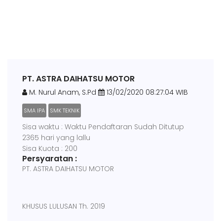
PT. ASTRA DAIHATSU MOTOR
M. Nurul Anam, S.Pd
13/02/2020 08:27:04 WIB
SMA IPA
SMK TEKNIK
Sisa waktu : Waktu Pendaftaran Sudah Ditutup
2365 hari yang lallu
Sisa Kuota : 200
Persyaratan :
PT. ASTRA DAIHATSU MOTOR
KHUSUS LULUSAN Th. 2019