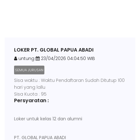
LOKER PT. GLOBAL PAPUA ABADI
untung
23/04/2026 04:04:50 WIB
SEMUA JURUSAN
Sisa waktu : Waktu Pendaftaran Sudah Ditutup 100
hari yang lallu
Sisa Kuota : 95
Persyaratan :
Loker untuk kelas 12 dan alumni
PT. GLOBAL PAPUA ABADI