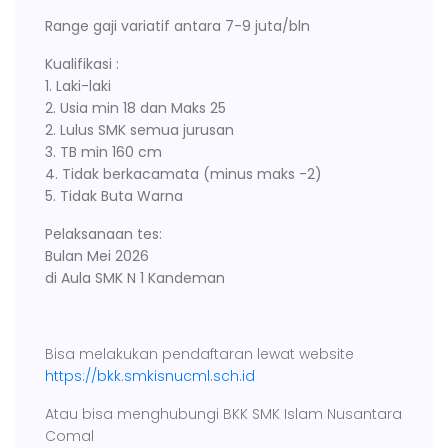
Range gaji variatif antara 7-9 juta/bln
Kualifikasi :
1. Laki-laki
2. Usia min 18 dan Maks 25
2. Lulus SMK semua jurusan
3. TB min 160 cm
4. Tidak berkacamata (minus maks -2)
5. Tidak Buta Warna
Pelaksanaan tes:
Bulan Mei 2026
di Aula SMK N 1 Kandeman
Bisa melakukan pendaftaran lewat website
https://bkk.smkisnucml.sch.id
Atau bisa menghubungi BKK SMK Islam Nusantara
Comal