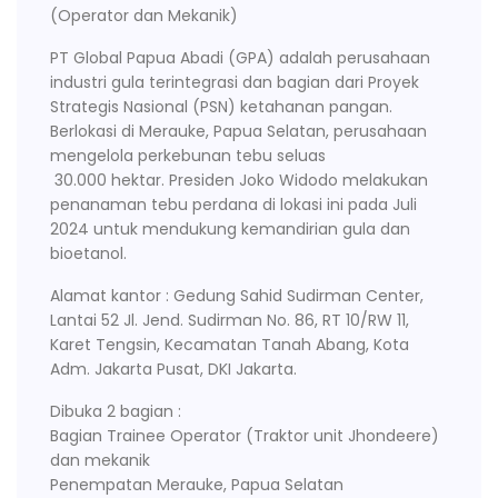
(Operator dan Mekanik)
PT Global Papua Abadi (GPA) adalah perusahaan
industri gula terintegrasi dan bagian dari Proyek
Strategis Nasional (PSN) ketahanan pangan.
Berlokasi di Merauke, Papua Selatan, perusahaan
mengelola perkebunan tebu seluas
30.000 hektar. Presiden Joko Widodo melakukan
penanaman tebu perdana di lokasi ini pada Juli
2024 untuk mendukung kemandirian gula dan
bioetanol.
Alamat kantor : Gedung Sahid Sudirman Center,
Lantai 52 Jl. Jend. Sudirman No. 86, RT 10/RW 11,
Karet Tengsin, Kecamatan Tanah Abang, Kota
Adm. Jakarta Pusat, DKI Jakarta.
Dibuka 2 bagian :
Bagian Trainee Operator (Traktor unit Jhondeere)
dan mekanik
Penempatan Merauke, Papua Selatan