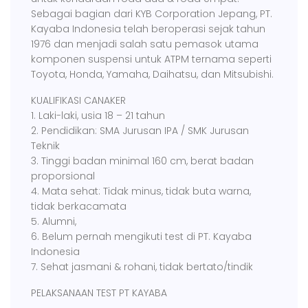
Sebagai bagian dari KYB Corporation Jepang, PT.
Kayaba Indonesia telah beroperasi sejak tahun
1976 dan menjadi salah satu pemasok utama
komponen suspensi untuk ATPM ternama seperti
Toyota, Honda, Yamaha, Daihatsu, dan Mitsubishi.
KUALIFIKASI CANAKER
1. Laki-laki, usia 18 – 21 tahun
2. Pendidikan: SMA Jurusan IPA / SMK Jurusan
Teknik
3. Tinggi badan minimal 160 cm, berat badan
proporsional
4. Mata sehat: Tidak minus, tidak buta warna,
tidak berkacamata
5. Alumni,
6. Belum pernah mengikuti test di PT. Kayaba
Indonesia
7. Sehat jasmani & rohani, tidak bertato/tindik
PELAKSANAAN TEST PT KAYABA