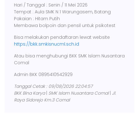
Hari / Tanggal : Senin / 11 Mei 2026
Tempat : Aula SMK N 1 Warungasem, Batang
Pakaian : Hitam Putih
Membawa bolpoin dan pensil untuk psikotest
Bisa melakukan pendaftaran lewat website
https://bkk.smkisnucml.sch.id
Atau bisa menghubungi BKK SMK Islam Nusantara
Comal
Admin BKK 0895410542929
Tanggal Cetak : 09/08/2026 22:04:57
BKK Bina Karya
|
SMK Islam Nusantara Comal
|
Jl.
Raya Sidorejo Km.3 Comal