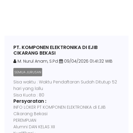
PT. KOMPONEN ELEKTRONIKA DI EJIB
CIKARANG BEKASI
M. Nurul Anam, S.Pd
09/04/2026 01:41:32 WIB
SEMUA JURUSAN
Sisa waktu : Waktu Pendaftaran Sudah Ditutup 52
hari yang lallu
Sisa Kuota : 80
Persyaratan :
INFO LOKER PT KOMPONEN ELEKTRONIKA di EJIB
Cikarang Bekasi
PEREMPUAN
Alumni DAN KELAS XII