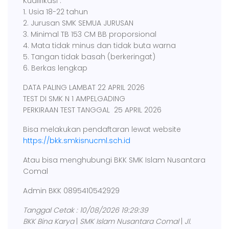
Kualifikasi :
1. Usia 18-22 tahun
2. Jurusan SMK SEMUA JURUSAN
3. Minimal TB 153 CM BB proporsional
4. Mata tidak minus dan tidak buta warna
5. Tangan tidak basah (berkeringat)
6. Berkas lengkap
DATA PALING LAMBAT 22 APRIL 2026
TEST DI SMK N 1 AMPELGADING
PERKIRAAN TEST TANGGAL 25 APRIL 2026
Bisa melakukan pendaftaran lewat website
https://bkk.smkisnucml.sch.id
Atau bisa menghubungi BKK SMK Islam Nusantara
Comal
Admin BKK 0895410542929
Tanggal Cetak : 10/08/2026 19:29:39
BKK Bina Karya
|
SMK Islam Nusantara Comal
|
Jl.