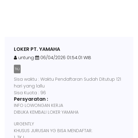
LOKER PT. YAMAHA
untung
06/04/2026 01:54:01 WIB
TKJ
Sisa waktu : Waktu Pendaftaran Sudah Ditutup 121
hari yang lallu
Sisa Kuota : 96
Persyaratan :
INFO LOWONGAN KERJA
DIBUKA KEMBALI LOKER YAMAHA
URGENTLY
KHUSUS JURUSAN YG BISA MENDAFTAR:
1. TKJ