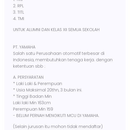
2. RPL
3. TITL
4. TMI
UNTUK ALUMNI DAN KELAS XII SEMUA SEKOLAH
PT. YAMAHA
Salah satu Perusahaan otomotif terbesar di
Indonesia, membutuhkan tenaga kerja. dengan
ketentuan sbb :
A. PERSYARATAN
* Laki Laki & Perempuan
* Usia Maksimal 20thn, 3 bulan ini.
* Tinggi Badan Min
Laki laki Min 163cm
Perempuan Min 159
- BELUM PERNAH MENGIKUTI MCU DI YAMAHA.
(Selain jurusan itu mohon tidak mendaftar)