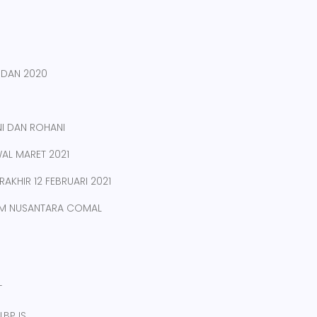
9 DAN 2020
NI DAN ROHANI
AL MARET 2021
AKHIR 12 FEBRUARI 2021
LAM NUSANTARA COMAL
T
BPJS,