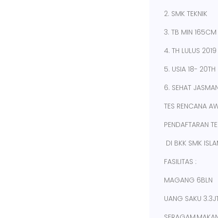
2. SMK TEKNIK
3. TB MIN 165CM
4. TH LULUS 201
5. USIA 18- 20TH
6. SEHAT JASMA
TES RENCANA AW
PENDAFTARAN TER
DI BKK SMK IS
FASILITAS :
MAGANG 6BLN
UANG SAKU 3.3J
SERAGAM,MAKAN,