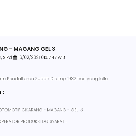
ANG - MAGANG GEL 3
, S.Pd
16/02/2021 01:57:47 WIB
ktu Pendaftaran Sudah Ditutup 1982 hari yang lallu
 :
 OTOMOTIF CIKARANG - MAGANG - GEL. 3
PERATOR PRODUKSI DG SYARAT :