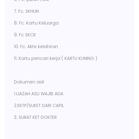
7. Fc. SKHUN
8. Fc. Kartu Keluarga
9. Fc SKCK
10. Fc. Akte kelahiran
11. Kartu pencari kerja ( KARTU KUNING )
Dokumen asli
1.IJAZAH ASLI WAJIB ADA
2.EKTP/SUKET DARI CAPIL
3. SURAT KET DOKTER