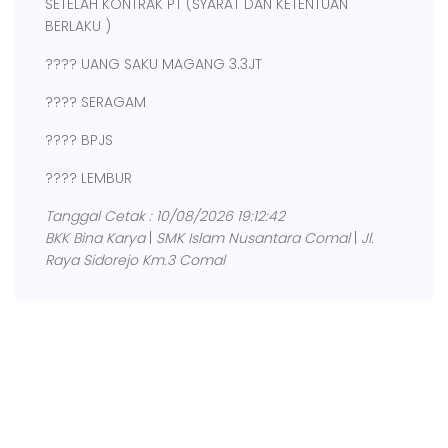
SETELAH KONTRAK PT (SYARAT DAN KETENTUAN
BERLAKU )
???? UANG SAKU MAGANG 3.3JT
???? SERAGAM
???? BPJS
???? LEMBUR
Tanggal Cetak : 10/08/2026 19:12:42
BKK Bina Karya
|
SMK Islam Nusantara Comal
|
Jl.
Raya Sidorejo Km.3 Comal