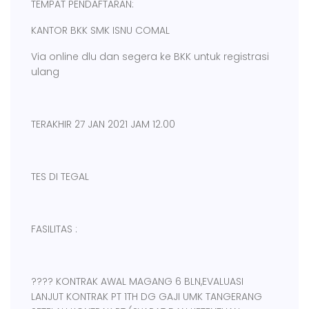
TEMPAT PENDAFTARAN:
KANTOR BKK SMK ISNU COMAL
Via online dlu dan segera ke BKK untuk registrasi
ulang
TERAKHIR 27 JAN 2021 JAM 12.00
TES DI TEGAL
FASILITAS :
???? KONTRAK AWAL MAGANG 6 BLN,EVALUASI
LANJUT KONTRAK PT 1TH DG GAJI UMK TANGERANG