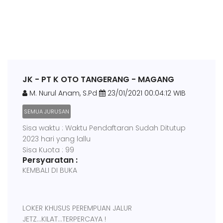
JK - PT K OTO TANGERANG - MAGANG
M. Nurul Anam, S.Pd
23/01/2021 00:04:12 WIB
SEMUA JURUSAN
Sisa waktu : Waktu Pendaftaran Sudah Ditutup
2023 hari yang lallu
Sisa Kuota : 99
Persyaratan :
KEMBALI DI BUKA
LOKER KHUSUS PEREMPUAN JALUR
JETZ...KILAT...TERPERCAYA !